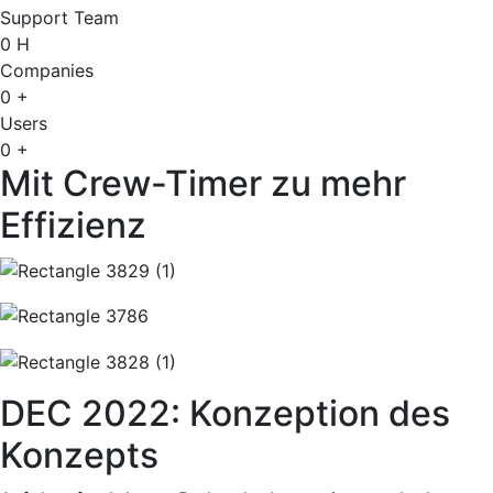
Support Team
0
H
Companies
0
+
Users
0
+
Mit Crew-Timer zu mehr
Effizienz
DEC 2022: Konzeption des
Konzepts